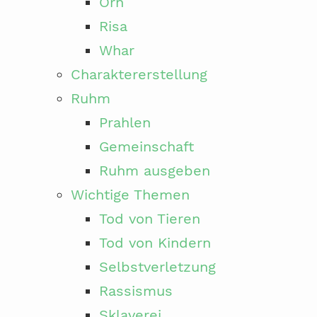
Örn
Risa
Whar
Charaktererstellung
Ruhm
Prahlen
Gemeinschaft
Ruhm ausgeben
Wichtige Themen
Tod von Tieren
Tod von Kindern
Selbstverletzung
Rassismus
Sklaverei