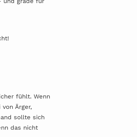
- und grade für
ht!
icher fühlt. Wenn
 von Ärger,
and sollte sich
nn das nicht