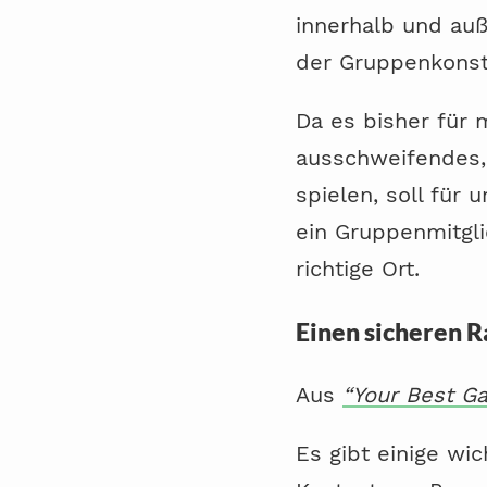
innerhalb und auß
der Gruppenkonste
Da es bisher für 
ausschweifendes, 
spielen, soll für 
ein Gruppenmitgli
richtige Ort.
Einen sicheren 
Aus
“Your Best G
Es gibt einige wi