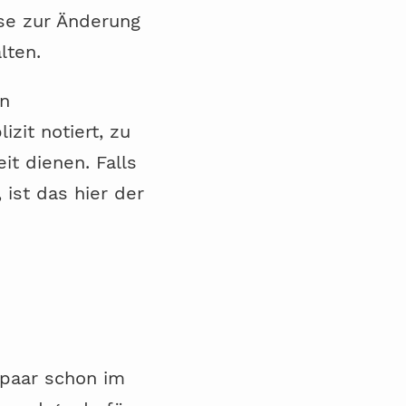
ise zur Änderung
lten.
in
zit notiert, zu
it dienen. Falls
ist das hier der
 paar schon im