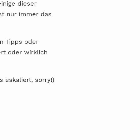
einige dieser
ist nur immer das
an Tipps oder
rt oder wirklich
 eskaliert, sorry!)