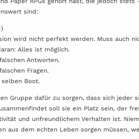
nd Paper RPGs gehört hast, die jedoch stets 
nswert sind:
-)
sion wird nicht perfekt werden. Muss auch nic
ran: Alles ist möglich.
 falschen Antworten.
 falschen Fragen.
m selben Boot.
zen Gruppe dafür zu sorgen, dass sich jeder s
sammenfindet soll sie ein Platz sein, der frei
tivität und unfreundlichem Verhalten ist. Niem
nen aus dem echten Leben sorgen müssen, we