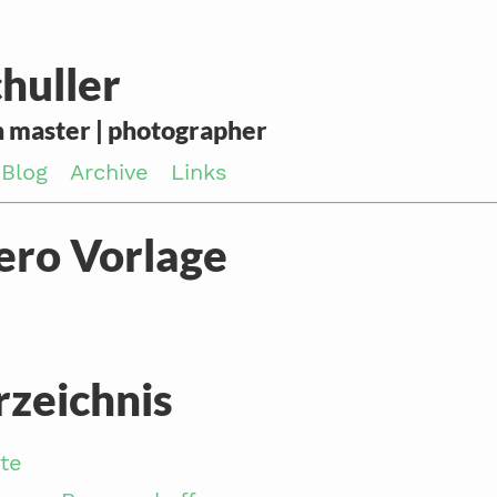
huller
 master | photographer
Blog
Archive
Links
ero Vorlage
rzeichnis
te