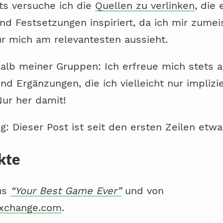
s versuche ich die
Quellen zu verlinken
, die 
d Festsetzungen inspiriert, da ich mir zume
ür mich am relevantesten aussieht.
alb meiner Gruppen: Ich erfreue mich stets 
d Ergänzungen, die ich vielleicht nur implizie
ur her damit!
: Dieser Post ist seit den ersten Zeilen etwas
kte
us
“Your Best Game Ever”
und von
exchange.com
.