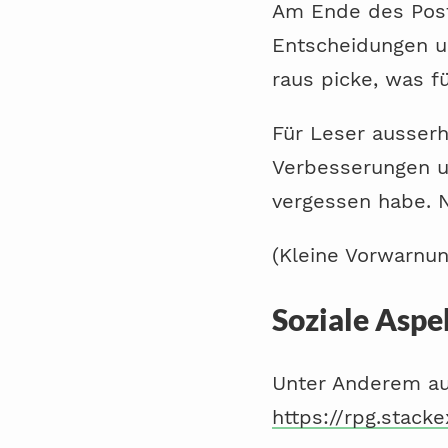
Am Ende des Post
Entscheidungen un
raus picke, was f
Für Leser ausserh
Verbesserungen un
vergessen habe. N
(Kleine Vorwarnung
Soziale Aspe
Unter Anderem a
https://rpg.stack