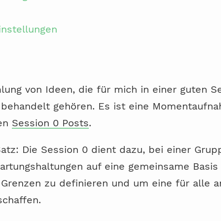
nstellungen
lung von Ideen, die für mich in einer guten S
 behandelt gehören. Es ist eine Momentaufn
ten
Session 0 Posts
.
atz: Die Session 0 dient dazu, bei einer Gru
wartungshaltungen auf eine gemeinsame Basis 
 Grenzen zu definieren und um eine für alle
schaffen.