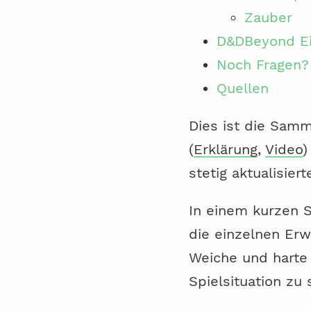
Zauber
D&DBeyond Ei
Noch Fragen?
Quellen
Dies ist die Samm
(
Erklärung
,
Video
)
stetig aktualisier
In einem kurzen S
die einzelnen Er
Weiche und harte
Spielsituation zu 