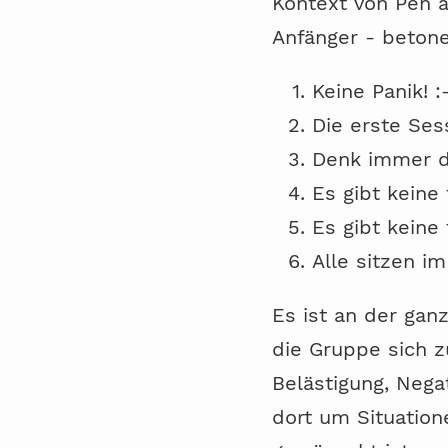
Kontext von Pen a
Anfänger - betone
Keine Panik! :
Die erste Ses
Denk immer da
Es gibt keine
Es gibt keine
Alle sitzen i
Es ist an der gan
die Gruppe sich zu
Belästigung, Nega
dort um Situatio