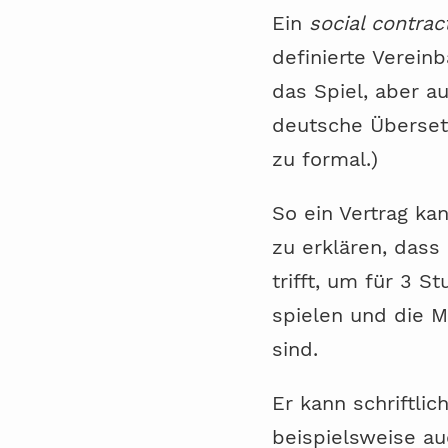
Ein
social contrac
definierte Verein
das Spiel, aber a
deutsche Übersetz
zu formal.)
So ein Vertrag ka
zu erklären, das
trifft, um für 3 
spielen und die M
sind.
Er kann schriftli
beispielsweise au