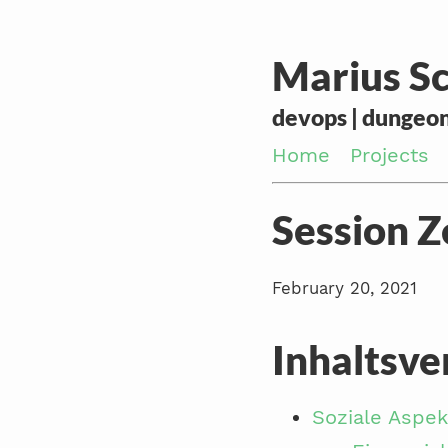
Marius Sc
devops | dungeon
Home
Projects
Session Z
February 20, 2021
Inhaltsve
Soziale Aspek