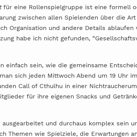
t
für eine Rollenspielgruppe ist eine formell o
barung zwischen allen Spielenden über die Ar
uch Organisation und andere Details ablaufen 
ung habe ich nicht gefunden, “Gesellschaftsve
nn einfach sein, wie die gemeinsame Entscheid
s man sich jeden Mittwoch Abend um 19 Uhr 
Stunden Call of Cthulhu in einer Nichtraucher
itglieder für ihre eigenen Snacks und Getränk
ch ausgearbeitet und durchaus komplex sein u
ch Themen wie Spielziele, die Erwartungen an