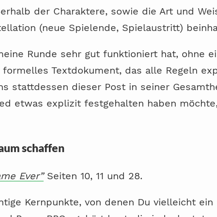
erhalb der Charaktere, sowie die Art und We
llation (neue Spielende, Spielaustritt) beinha
meine Runde sehr gut funktioniert hat, ohne e
formelles Textdokument, das alle Regeln expli
uns stattdessen dieser Post in seiner Gesamthe
ed etwas explizit festgehalten haben möchte, 
Raum schaffen
ame Ever”
Seiten 10, 11 und 28.
chtige Kernpunkte, von denen Du vielleicht ein