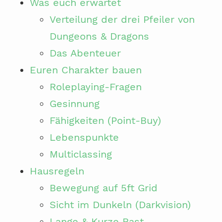
Was euch erwartet
Verteilung der drei Pfeiler von
Dungeons & Dragons
Das Abenteuer
Euren Charakter bauen
Roleplaying-Fragen
Gesinnung
Fähigkeiten (Point-Buy)
Lebenspunkte
Multiclassing
Hausregeln
Bewegung auf 5ft Grid
Sicht im Dunkeln (Darkvision)
Lange & Kurze Rast