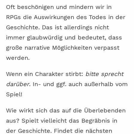
Oft beschönigen und mindern wir in
RPGs die Auswirkungen des Todes in der
Geschichte. Das ist allerdings nicht
immer glaubwürdig und bedeutet, dass
große narrative Möglichkeiten verpasst
werden.
Wenn ein Charakter stirbt:
bitte sprecht
darüber
. In- und ggf. auch außerhalb vom
Spiel!
Wie wirkt sich das auf die Überlebenden
aus? Spielt vielleicht das Begräbnis in
der Geschichte. Findet die nächsten